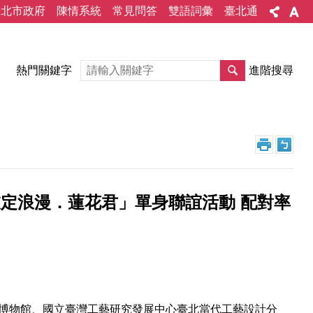
臺北市政府
陳情系統
常見問答
雙語詞彙
臺北通
熱門關鍵字
進階搜尋
「衣定浪漫．蓮花君」單身聯誼活動 配對率
史博物館、國立臺灣工藝研究發展中心臺北當代工藝設計分