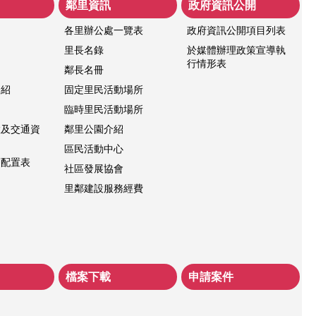
鄰里資訊
政府資訊公開
各里辦公處一覽表
政府資訊公開項目列表
紹
里長名錄
於媒體辦理政策宣導執
行情形表
鄰長名冊
介紹
固定里民活動場所
臨時里民活動場所
置及交通資
鄰里公園介紹
區民活動中心
層配置表
社區發展協會
里鄰建設服務經費
檔案下載
申請案件