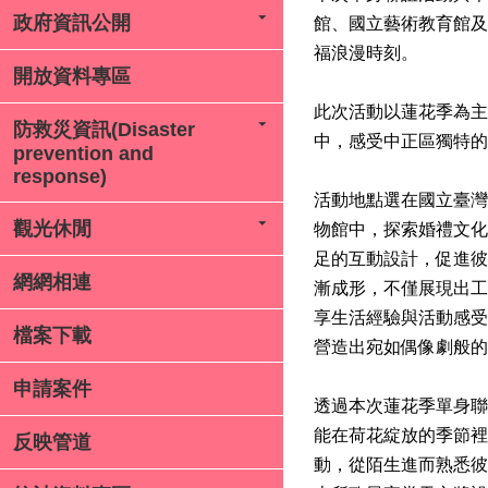
政府資訊公開
館、國立藝術教育館及
福浪漫時刻。
開放資料專區
此次活動以蓮花季為主
防救災資訊(Disaster
中，感受中正區獨特的
prevention and
response)
活動地點選在國立臺灣
觀光休閒
物館中，探索婚禮文化
足的互動設計，促進彼
網網相連
漸成形，不僅展現出工
享生活經驗與活動感受
檔案下載
營造出宛如偶像劇般的
申請案件
透過本次蓮花季單身聯
能在荷花綻放的季節裡
反映管道
動，從陌生進而熟悉彼