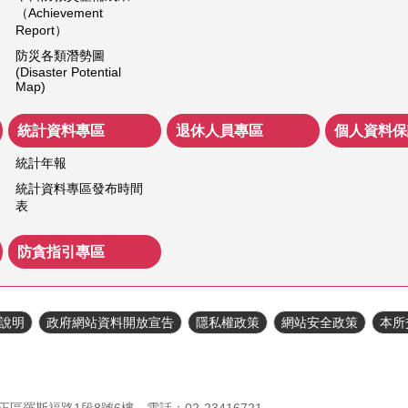
（Achievement
Report）
防災各類潛勢圖
(Disaster Potential
Map)
統計資料專區
退休人員專區
個人資料保
統計年報
統計資料專區發布時間
表
防貪指引專區
說明
政府網站資料開放宣告
隱私權政策
網站安全政策
本所
正區羅斯福路1段8號6樓 電話：02-23416721