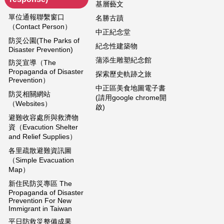
基層藝文
單位通報聯繫窗口
名勝古蹟
（Contact Person）
中正紀念堂
防災公園(The Parks of
紀念性建築物
Disaster Prevention)
蒲添生雕塑紀念館
防災宣導（The
Propaganda of Disaster
探索歷史軌跡之旅
Prevention）
中正區美食地圖電子書
防災相關網站
(請用google chrome開
（Websites）
啟)
避難收容處所與救濟物
資（Evacution Shelter
and Relief Supplies）
各里疏散避難資訊圖
（Simple Evacuation
Map）
新住民防災專區 The
Propaganda of Disaster
Prevention For New
Immigrant in Taiwan
平日防救災整備成果