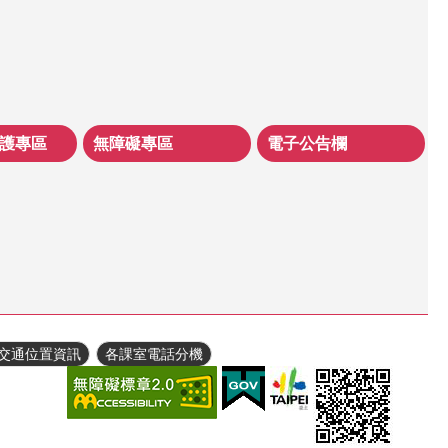
護專區
無障礙專區
電子公告欄
交通位置資訊
各課室電話分機