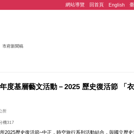
網站導覽
回首頁
English
市府新聞稿
4年度基層藝文活動－2025 歷史復活節 
公所
分機317
所2025歷史復活節~中正．時空旅行系列活動結合，與國立歷