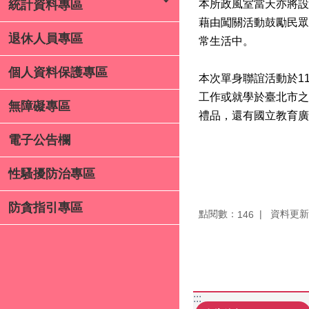
本所政風室當天亦將設
統計資料專區
藉由闖關活動鼓勵民眾
退休人員專區
常生活中。
個人資料保護專區
本次單身聯誼活動於11
工作或就學於臺北市之
無障礙專區
禮品，還有國立教育廣
電子公告欄
性騷擾防治專區
防貪指引專區
點閱數：
資料更新：1
146
:::