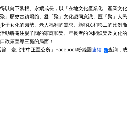
得以向下紮根、永續成長，以「在地文化產業化、產業文化
聚」歷史古蹟場館、凝「聚」文化認同意識、匯「聚」人民
少子女化的趨勢、老人福利的需求、新移民和移工的比例漸
活動將關注親子間的家庭和樂、年長者的休閒娛樂及文化的
口政策宣導三贏的局面！
節－臺北市中正區公所」Facebook粉絲團
連結
查詢，或