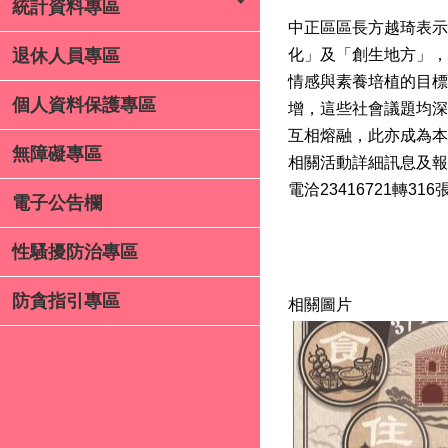
統計資料專區
中正區區長方越琦表示
化」及「創生地方」，
退休人員專區
情感與素養培植的目標
個人資料保護專區
增，這些社會議題均深
互相熔融，此亦成為本
無障礙專區
相關活動詳細訊息及報
電洽23416721轉31
電子公告欄
性騷擾防治專區
防貪指引專區
相關圖片