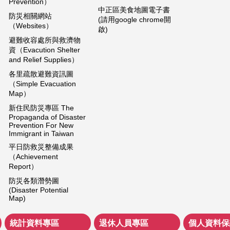
Prevention）
中正區美食地圖電子書
防災相關網站
(請用google chrome開
（Websites）
啟)
避難收容處所與救濟物
資（Evacution Shelter
and Relief Supplies）
各里疏散避難資訊圖
（Simple Evacuation
Map）
新住民防災專區 The
Propaganda of Disaster
Prevention For New
Immigrant in Taiwan
平日防救災整備成果
（Achievement
Report）
防災各類潛勢圖
(Disaster Potential
Map)
統計資料專區
退休人員專區
個人資料保