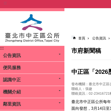
:::
跳到主要內容區塊
:::
首頁
公告資訊
:::
市府新聞稿
公告資訊
便民服務
中正區「202
認識中正
發布機關：臺北市中正區
聯絡人：張婕
機關介紹
聯絡資訊：02-23416721
臺北市中正區公所每年
鄰里資訊
面向發想，3月14日