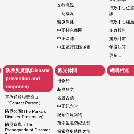
文教概況
行政中心位
工商概況
訊
醫療保健
行政中心樓
中正特色商圈
施政報告
中正區誌
施政計畫
中正區行政區域圖
年度決算
更多...
防救災資訊(Disaster
觀光休閒
網網相連
prevention and
博物館
response)
基層藝文
單位通報聯繫窗口
名勝古蹟
（Contact Person）
中正紀念堂
防災公園(The Parks of
紀念性建築物
Disaster Prevention)
蒲添生雕塑紀念館
防災宣導（The
Propaganda of Disaster
探索歷史軌跡之旅