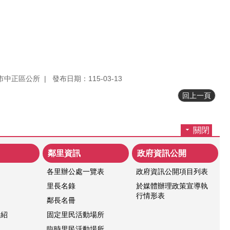
市中正區公所
發布日期：115-03-13
回上一頁
關閉
鄰里資訊
政府資訊公開
各里辦公處一覽表
政府資訊公開項目列表
紹
里長名錄
於媒體辦理政策宣導執
行情形表
鄰長名冊
介紹
固定里民活動場所
臨時里民活動場所