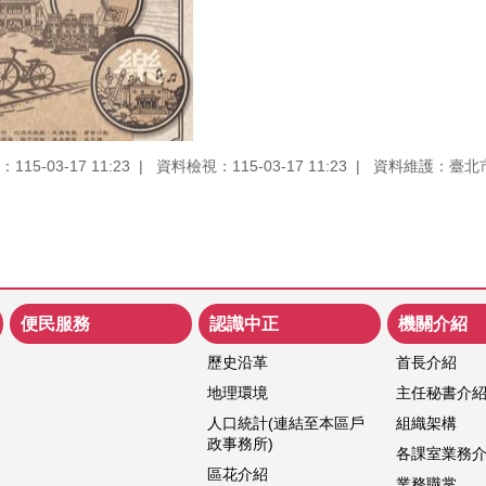
15-03-17 11:23
資料檢視：115-03-17 11:23
資料維護：臺北
便民服務
認識中正
機關介紹
歷史沿革
首長介紹
地理環境
主任秘書介
人口統計(連結至本區戶
組織架構
政事務所)
各課室業務
區花介紹
業務職掌