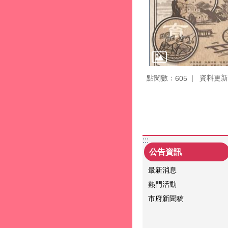
點閱數：
資料更新：1
605
:::
公告資訊
最新消息
熱門活動
市府新聞稿