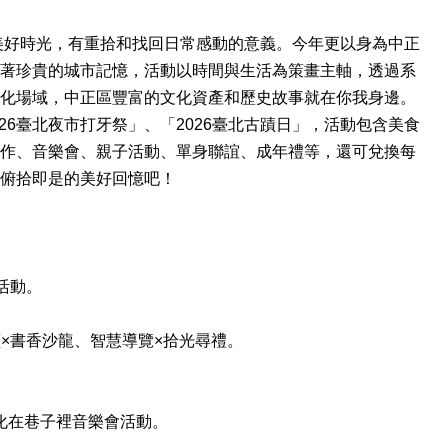
美好時光，有重拾和找回日常感動的意義。今年更以身為中正
著珍貴的城市記憶，活動以時間與生活為策畫主軸，透過系
化場域，中正區豐富的文化資產和歷史故事就在你我身邊。
026臺北夜市打牙祭」、「2026臺北古蹟日」，活動包含美食
作、音樂會、親子活動、單身聯誼、成年禮等，還可兌換每
俯拾即是的美好回憶吧！
活動。
×書香沙龍、智慧導覽×拾光尋禮。
化在巷子裡音樂會活動。