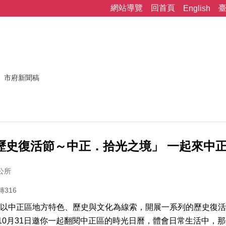
網站導覽
回首頁
English
市府新聞稿
6歷史復活節～中正．拾光之境」 一起來中
公所
轉316
以中正區地方特色、歷史與文化為線索，開展一系列的歷史復活
至10月31日邀你一起翻閱中正區的時光日曆，體會日常生活中，