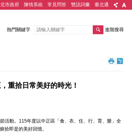
臺北市政府
陳情系統
常見問答
雙語詞彙
臺北通
熱門關鍵字
進階搜尋
正，重拾日常美好的時光！
節活動。115年度以中正區「食、衣、住、行、育、樂」全
那俯拾即是的美好回憶。