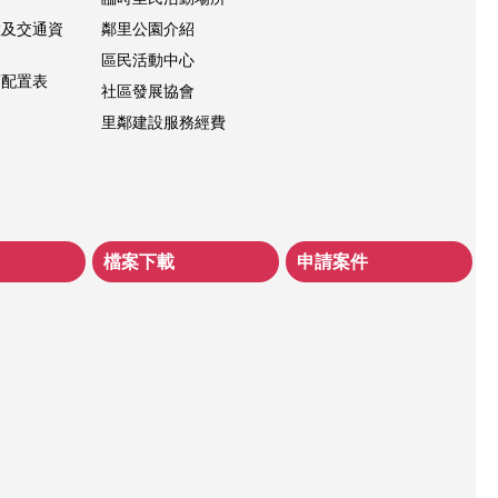
置及交通資
鄰里公園介紹
區民活動中心
層配置表
社區發展協會
里鄰建設服務經費
檔案下載
申請案件