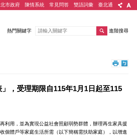
臺北市政府
陳情系統
常見問答
雙語詞彙
臺北通
熱門關鍵字
進階搜尋
，受理期限自115年1月1日起至115
再利用，並為實現公益社會照顧弱勢群體，辦理再生家具援
收個體戶等家庭生活所需（以下簡稱需扶助家庭），以增進