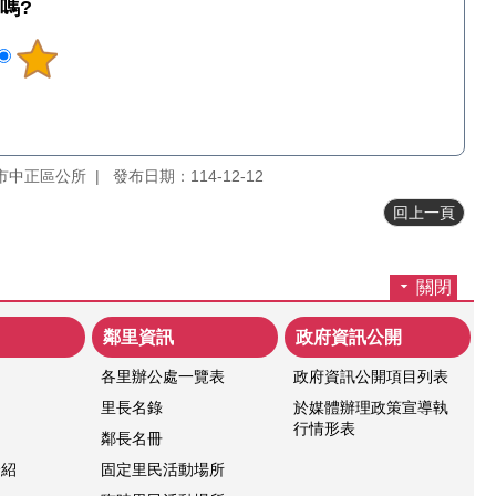
嗎?
市中正區公所
發布日期：114-12-12
回上一頁
關閉
鄰里資訊
政府資訊公開
各里辦公處一覽表
政府資訊公開項目列表
紹
里長名錄
於媒體辦理政策宣導執
行情形表
鄰長名冊
介紹
固定里民活動場所