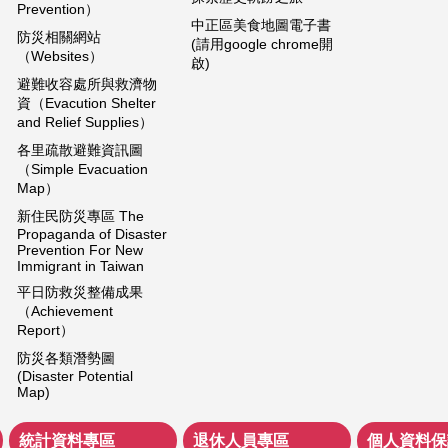
Prevention）
中正區美食地圖電子書
防災相關網站
(請用google chrome開
（Websites）
啟)
避難收容處所與救濟物
資（Evacution Shelter
and Relief Supplies）
各里疏散避難資訊圖
（Simple Evacuation
Map）
新住民防災專區 The
Propaganda of Disaster
Prevention For New
Immigrant in Taiwan
平日防救災整備成果
（Achievement
Report）
防災各類潛勢圖
(Disaster Potential
Map)
統計資料專區
退休人員專區
個人資料保