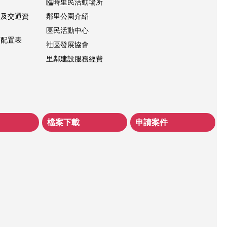
臨時里民活動場所
置及交通資
鄰里公園介紹
區民活動中心
層配置表
社區發展協會
里鄰建設服務經費
檔案下載
申請案件