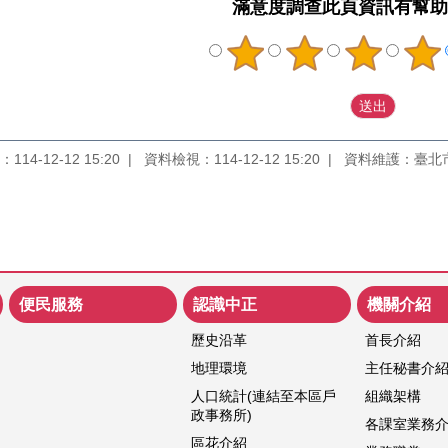
滿意度調查
此頁資訊有幫助
14-12-12 15:20
資料檢視：114-12-12 15:20
資料維護：臺北
便民服務
認識中正
機關介紹
歷史沿革
首長介紹
地理環境
主任秘書介
人口統計(連結至本區戶
組織架構
政事務所)
各課室業務
區花介紹