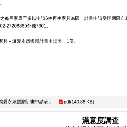
。
之每戶家庭至多以申請6件再生家具為限，計畫申請受理期限自115
27208889分機7301。
生家具－讓愛永續援贈計畫申請表」1份。
-讓愛永續援贈計畫申請表」
pdf(140.88 KB)