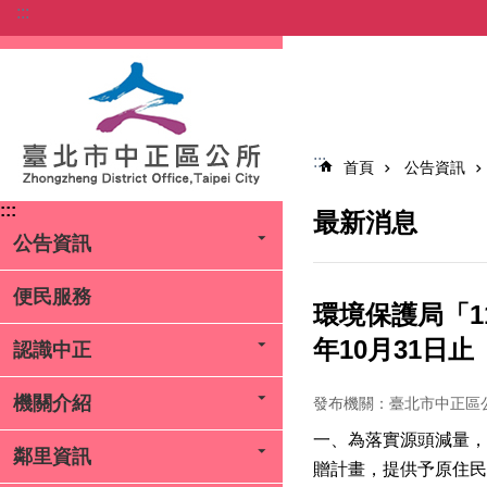
:::
跳到主要內容區塊
:::
首頁
公告資訊
:::
最新消息
公告資訊
便民服務
環境保護局「1
年10月31日止
認識中正
機關介紹
發布機關：臺北市中正區
一、為落實源頭減量，
鄰里資訊
贈計畫，提供予原住民