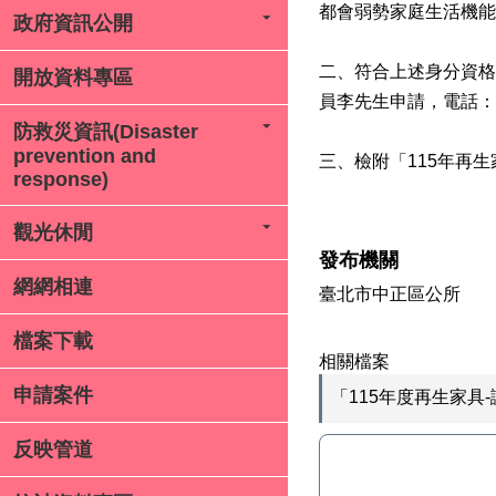
都會弱勢家庭生活機能
政府資訊公開
二、符合上述身分資格
開放資料專區
員李先生申請，電話：02-
防救災資訊(Disaster
prevention and
三、檢附「115年再
response)
觀光休閒
發布機關
網網相連
臺北市中正區公所
檔案下載
相關檔案
申請案件
「115年度再生家具
反映管道