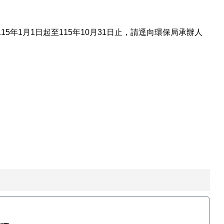
年1月1日起至115年10月31日止，請逕向環保局承辦人