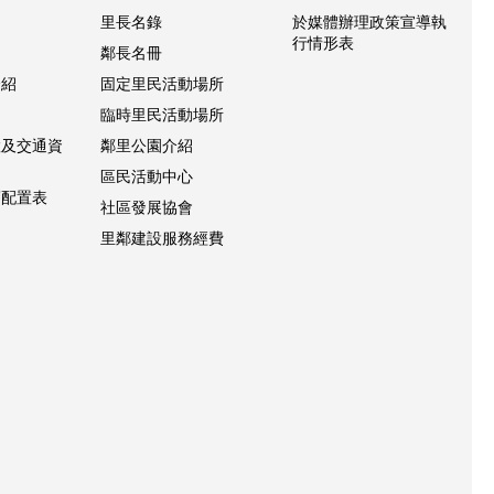
紹
里長名錄
於媒體辦理政策宣導執
行情形表
鄰長名冊
介紹
固定里民活動場所
臨時里民活動場所
置及交通資
鄰里公園介紹
區民活動中心
層配置表
社區發展協會
里鄰建設服務經費