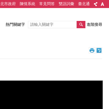
臺北市政府
陳情系統
常見問答
雙語詞彙
臺北通
熱門關鍵字
進階搜尋