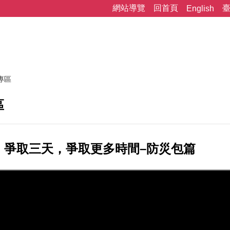
網站導覽
回首頁
English
專區
區
：爭取三天，爭取更多時間–防災包篇