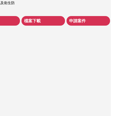
全及衛生防
檔案下載
申請案件