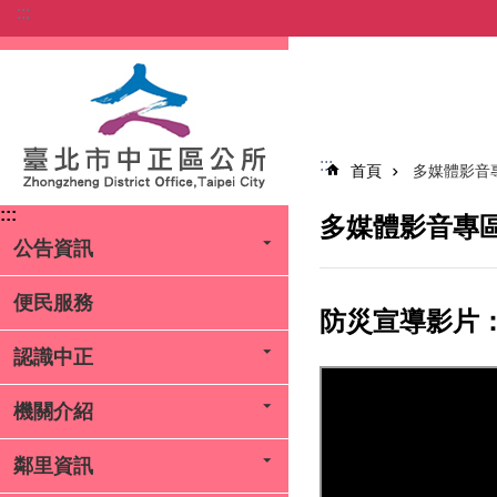
:::
跳到主要內容區塊
:::
首頁
多媒體影音
:::
多媒體影音專
公告資訊
便民服務
防災宣導影片
認識中正
機關介紹
鄰里資訊