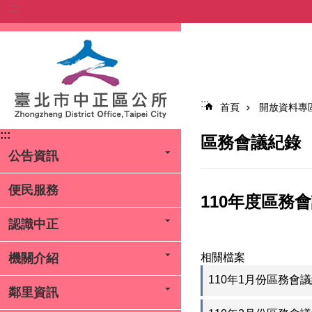
:::
跳到主要內容區塊
:::
首頁
開放資料專
:::
區務會議紀錄
公告資訊
便民服務
110年度區務
認識中正
相關檔案
機關介紹
110年1月份區務會
鄰里資訊