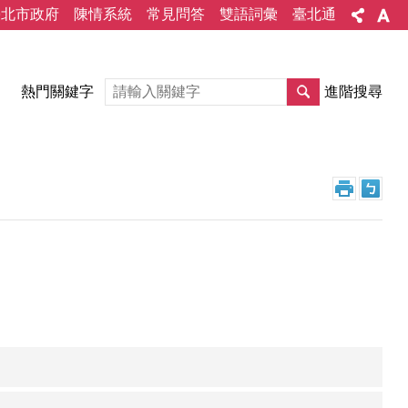
臺北市政府
陳情系統
常見問答
雙語詞彙
臺北通
熱門關鍵字
進階搜尋