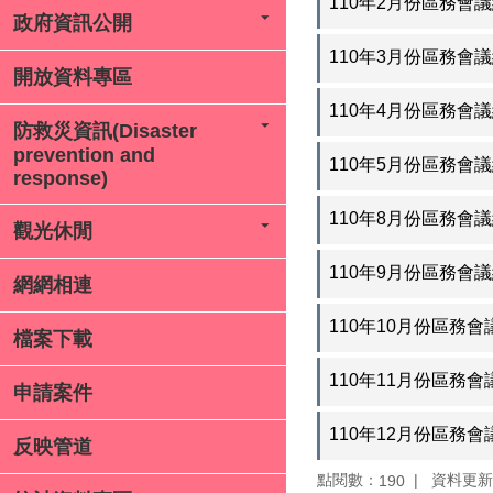
110年2月份區務會
政府資訊公開
110年3月份區務會
開放資料專區
110年4月份區務會
防救災資訊(Disaster
prevention and
110年5月份區務會
response)
110年8月份區務會
觀光休閒
110年9月份區務會
網網相連
110年10月份區務會
檔案下載
110年11月份區務會
申請案件
110年12月份區務會
反映管道
點閱數：
資料更新：1
190