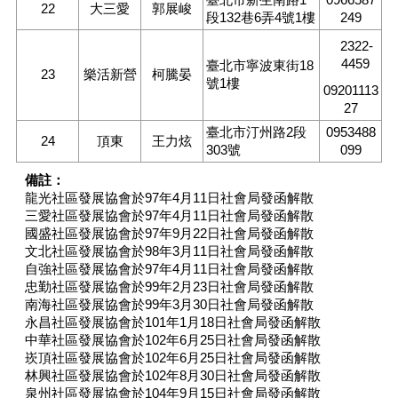
22
大三愛
郭展峻
段132巷6弄4號1樓
249
檔
2322-
案
4459
下
臺北市寧波東街18
23
樂活新營
柯騰晏
號1樓
載
09201113
27
申
臺北市汀州路2段
0953488
請
24
頂東
王力炫
303號
099
案
件
備註：
龍光社區發展協會於97年4月11日社會局發函解散
反
三愛社區發展協會於97年4月11日社會局發函解散
映
國盛社區發展協會於97年9月22日社會局發函解散
管
文北社區發展協會於98年3月11日社會局發函解散
道
自強社區發展協會於97年4月11日社會局發函解散
忠勤社區發展協會於99年2月23日社會局發函解散
統
南海社區發展協會於99年3月30日社會局發函解散
計
永昌社區發展協會於101年1月18日社會局發函解散
資
中華社區發展協會於102年6月25日社會局發函解散
料
崁頂社區發展協會於102年6月25日社會局發函解散
專
林興社區發展協會於102年8月30日社會局發函解散
區
泉州社區發展協會於104年9月15日社會局發函解散