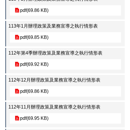
網
pdf(69.86 KB)
站
安
113年1月辦理政策及業務宣導之執行情形表
全
政
pdf(69.85 KB)
策
本
112年第4季辦理政策及業務宣導之執行情形表
所
交
pdf(69.92 KB)
通
位
112年12月辦理政策及業務宣導之執行情形表
置
資
pdf(69.86 KB)
訊
各
112年11月辦理政策及業務宣導之執行情形表
課
室
pdf(69.95 KB)
電
話