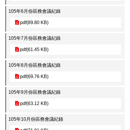
料
專
105年6月份區務會議紀錄
區
pdf(89.80 KB)
防
救
災
105年7月份區務會議紀錄
資
訊
pdf(61.45 KB)
(Disaster
prevention
and
105年8月份區務會議紀錄
response)
pdf(69.76 KB)
觀
光
105年9月份區務會議紀錄
休
閒
pdf(63.12 KB)
網
網
105年10月份區務會議紀錄
相
連