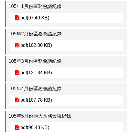
正
105年1月份區務會議紀錄
機
pdf(97.40 KB)
關
介
紹
105年2月份區務會議紀錄
鄰
pdf(102.00 KB)
里
資
訊
105年3月份區務會議紀錄
政
pdf(121.84 KB)
府
資
105年4月份區務會議紀錄
訊
公
pdf(107.78 KB)
開
開
105年5月份擴大區務會議紀錄
放
資
pdf(96.48 KB)