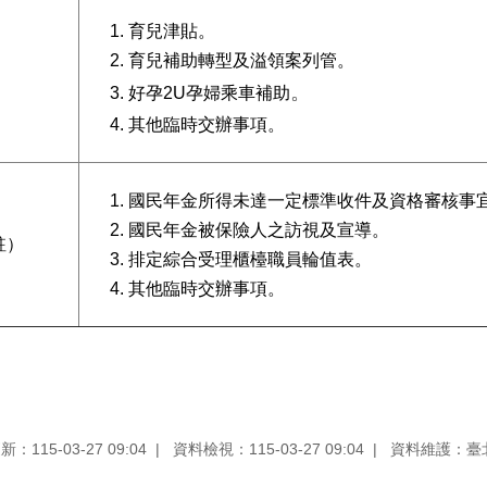
育兒津貼。
育兒補助轉型及溢領案列管。
）
。
好孕2U孕婦乘車補助
其他臨時交辦事項。
國民年金所得未達一定標準收件及資格審核事
國民年金被保險人之訪視及宣導。
駐）
排定綜合受理櫃檯職員輪值表。
其他臨時交辦事項。
：115-03-27 09:04
資料檢視：115-03-27 09:04
資料維護：臺