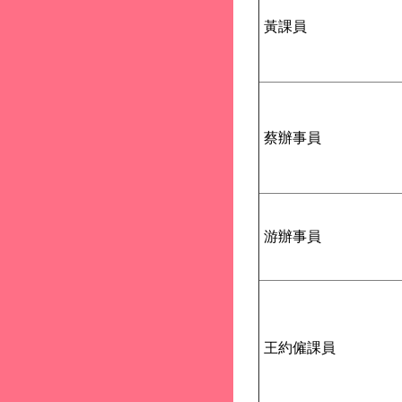
黃課員
蔡辦事員
游辦事員
王約僱課員