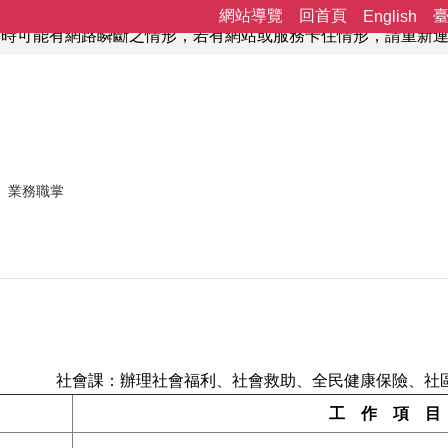
網站導覽
回首頁
English
工，屆時可能有網路瞬斷之情形，若有網站或服務卡住情形，請重
業務職掌
社會課：辦理社會福利、社會救助、全民健康保險、社
工 作 項 目