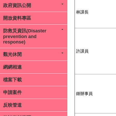
政府資訊公開
林課長
開放資料專區
防救災資訊(Disaster
prevention and
response)
許課員
觀光休閒
網網相連
檔案下載
申請案件
鍾辦事員
反映管道