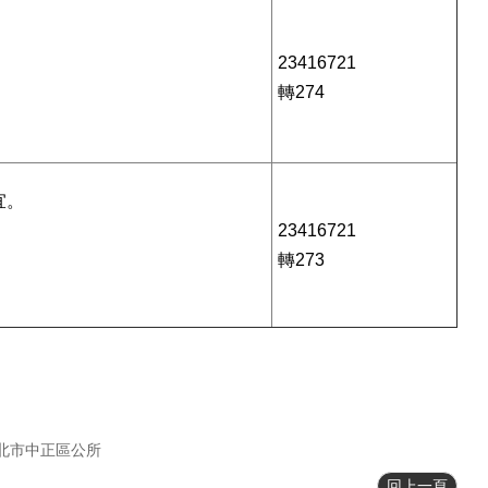
23416721
轉274
宜。
23416721
轉273
北市中正區公所
回上一頁