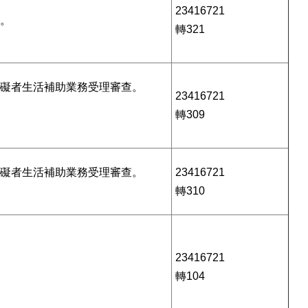
23416721
檔。
轉321
障礙者生活補助業務受理審查。
23416721
轉309
障礙者生活補助業務受理審查。
23416721
轉310
23416721
轉104