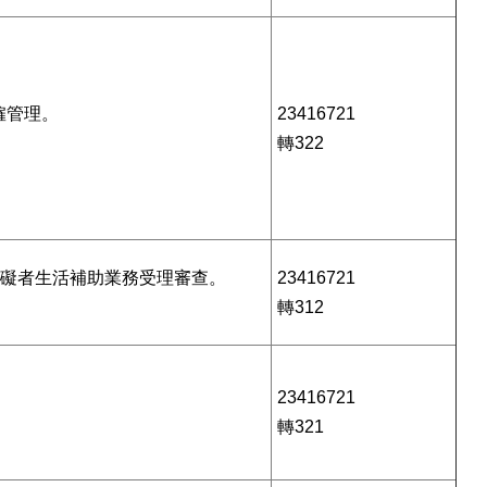
僱管理。
23416721
轉322
障礙者生活補助業務受理審查。
23416721
轉312
23416721
轉321