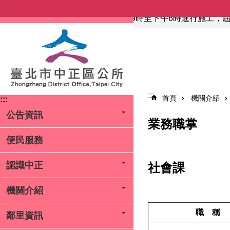
:::
跳到主要內容區塊
因本府網路於115年8月9日(日)上午9時至下午6時進行施
:::
首頁
機關介紹
:::
公告資訊
業務職掌
便民服務
認識中正
社會課
機關介紹
職 稱
鄰里資訊