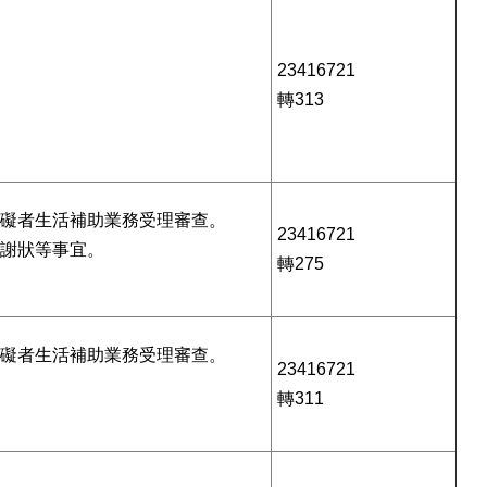
23416721
轉313
障礙者生活補助業務受理審查。
23416721
感謝狀等事宜。
轉275
障礙者生活補助業務受理審查。
23416721
轉311