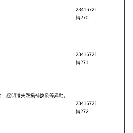
23416721
轉270
23416721
轉271
名、證明遺失毁損補換發等異動。
23416721
轉272