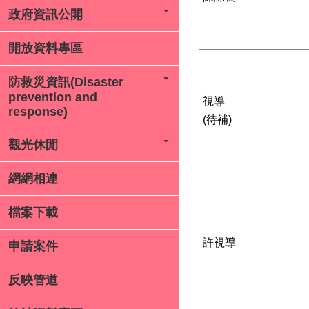
政府資訊公開
開放資料專區
防救災資訊(Disaster
prevention and
視導
response)
(待補)
觀光休閒
網網相連
檔案下載
許視導
申請案件
反映管道