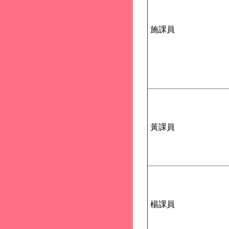
施課員
黃課員
楊課員