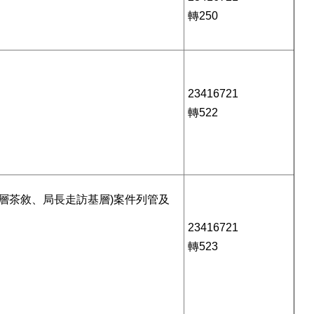
轉250
23416721
轉522
層茶敘、局長走訪基層)案件列管及
23416721
轉523