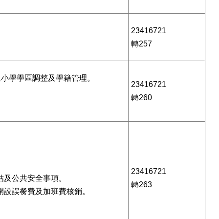
23416721
轉257
民小學學區調整及學籍管理。
23416721
轉260
23416721
估及公共安全事項。
轉263
開設誤餐費及加班費核銷。