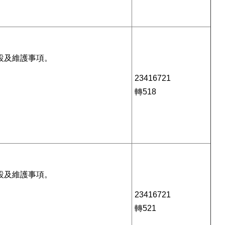
設及維護事項。
23416721
轉518
設及維護事項。
23416721
轉521