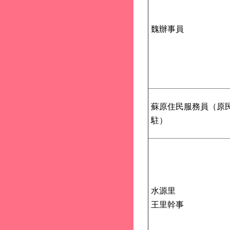
魏辦事員
蘇原住民服務員（原
駐）
水源里
王里幹事