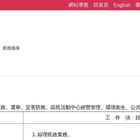
網站導覽
回首頁
English
業務職掌
行政、選舉、災害防救、區民活動中心經營管理、環境衛生、公
工 作 項 
綜理民政業務。