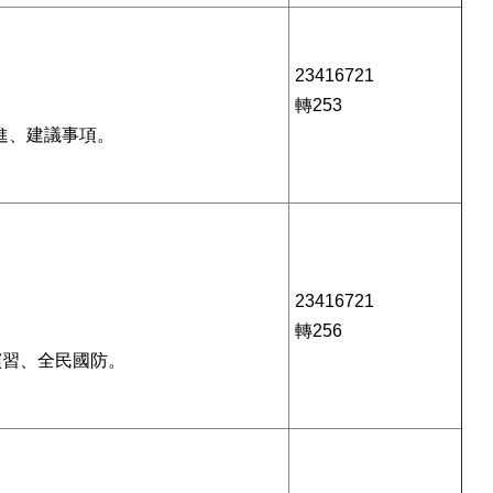
23416721
轉253
進、建議事項。
23416721
轉256
演習、全民國防。