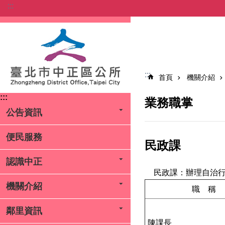
:::
跳到主要內容區塊
:::
首頁
機關介紹
:::
業務職掌
公告資訊
便民服務
民政課
認識中正
民政課：辦理自治
機關介紹
職 稱
鄰里資訊
陳課長