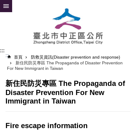
跳到主要內容區塊
進
階
搜
尋
:::
:::
公
首頁
防救災資訊(Disaster prevention and response)
新住民防災專區 The Propaganda of Disaster Prevention
告
For New Immigrant in Taiwan
資
訊
新住民防災專區 The Propaganda of
便
Disaster Prevention For New
民
Immigrant in Taiwan
服
務
認
Fire escape information
識
中