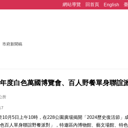
網站導覽
回首頁
English
市府新聞稿
13年度白色萬國博覽會、百人野餐單身聯誼
公所
17
0月5日上午10時，在228公園廣場揭開「2024歷史復活節
色百人單身聯誼野餐派對」，特邀區內博物館、藝文場館、特色