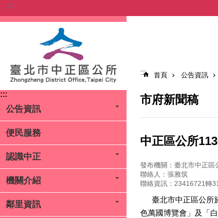
:::
跳到主要內容區塊
:::
首頁
公告資訊
:::
市府新聞稿
公告資訊
便民服務
中正區公所1
認識中正
發布機關：臺北市中正區
聯絡人：張雅筑
機關介紹
聯絡資訊：23416721轉3
臺北市中正區公所於1
鄰里資訊
色萬國博覽會」及「白