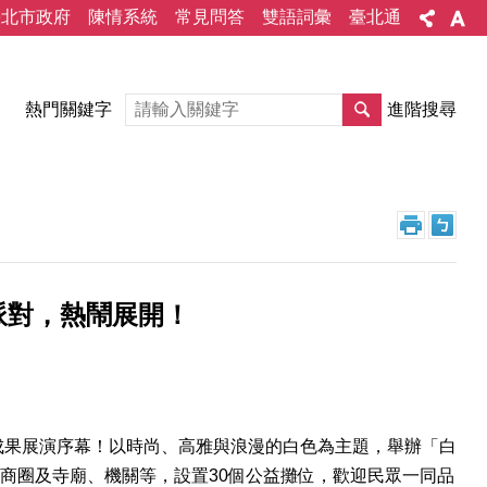
臺北市政府
陳情系統
常見問答
雙語詞彙
臺北通
熱門關鍵字
進階搜尋
派對，熱鬧展開！
」成果展演序幕！以時尚、高雅與浪漫的白色為主題，舉辦「白
商圈及寺廟、機關等，設置30個公益攤位，歡迎民眾一同品