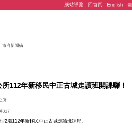
網站導覽
回首頁
English
市府新聞稿
所112年新移民中正古城走讀班開課囉！
公所
轉317
理2場112年新移民中正古城走讀班課程。