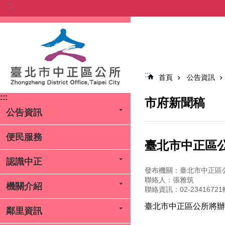
:::
跳到主要內容區塊
:::
首頁
公告資訊
:::
市府新聞稿
公告資訊
便民服務
臺北市中正區公
認識中正
發布機關：臺北市中正區
聯絡人：張雅筑
機關介紹
聯絡資訊：02-23416721
臺北市中正區公所將辦
鄰里資訊