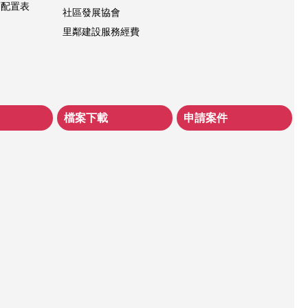
層配置表
社區發展協會
里鄰建設服務經費
檔案下載
申請案件