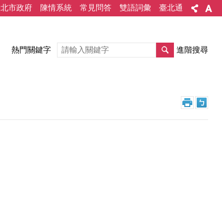
臺北市政府
陳情系統
常見問答
雙語詞彙
臺北通
熱門關鍵字
進階搜尋