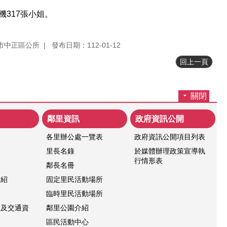
機317張小姐。
市中正區公所
發布日期：112-01-12
回上一頁
關閉
鄰里資訊
政府資訊公開
各里辦公處一覽表
政府資訊公開項目列表
紹
里長名錄
於媒體辦理政策宣導執
行情形表
鄰長名冊
介紹
固定里民活動場所
臨時里民活動場所
置及交通資
鄰里公園介紹
區民活動中心