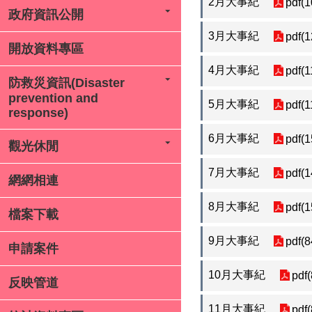
2月大事紀
pdf(
政府資訊公開
3月大事紀
pdf(
開放資料專區
4月大事紀
pdf(1
防救災資訊(Disaster
prevention and
5月大事紀
pdf(1
response)
6月大事紀
pdf(
觀光休閒
7月大事紀
pdf(
網網相連
8月大事紀
pdf(
檔案下載
9月大事紀
pdf(8
申請案件
10月大事紀
pdf
反映管道
11月大事紀
pdf