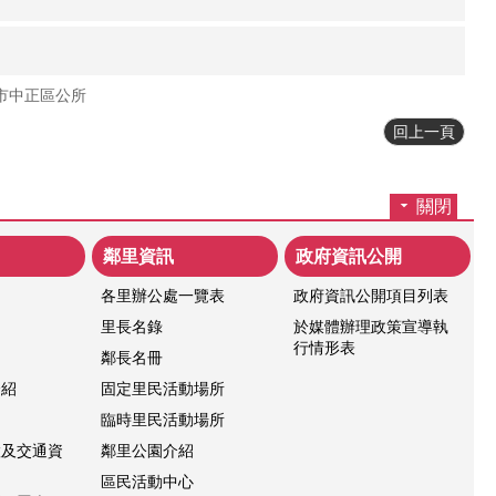
市中正區公所
回上一頁
關閉
鄰里資訊
政府資訊公開
各里辦公處一覽表
政府資訊公開項目列表
紹
里長名錄
於媒體辦理政策宣導執
行情形表
鄰長名冊
介紹
固定里民活動場所
臨時里民活動場所
置及交通資
鄰里公園介紹
區民活動中心