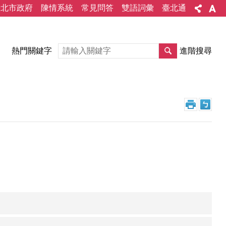
臺北市政府
陳情系統
常見問答
雙語詞彙
臺北通
熱門關鍵字
進階搜尋