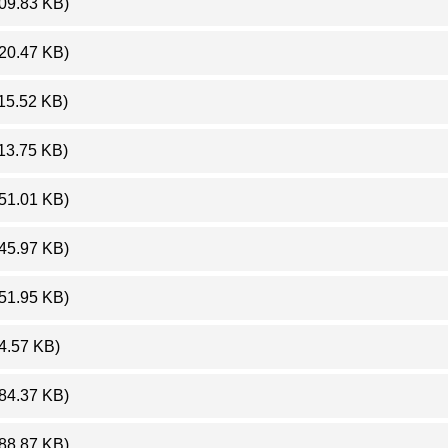
109.83 KB)
120.47 KB)
15.52 KB)
13.75 KB)
151.01 KB)
145.97 KB)
151.95 KB)
4.57 KB)
(84.37 KB)
(88.87 KB)