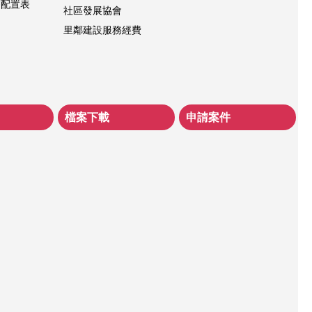
層配置表
社區發展協會
里鄰建設服務經費
檔案下載
申請案件