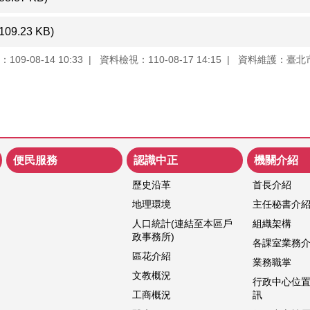
(109.23 KB)
09-08-14 10:33
資料檢視：110-08-17 14:15
資料維護：臺北
便民服務
認識中正
機關介紹
歷史沿革
首長介紹
地理環境
主任秘書介
人口統計(連結至本區戶
組織架構
政事務所)
各課室業務
區花介紹
業務職掌
文教概況
行政中心位
工商概況
訊