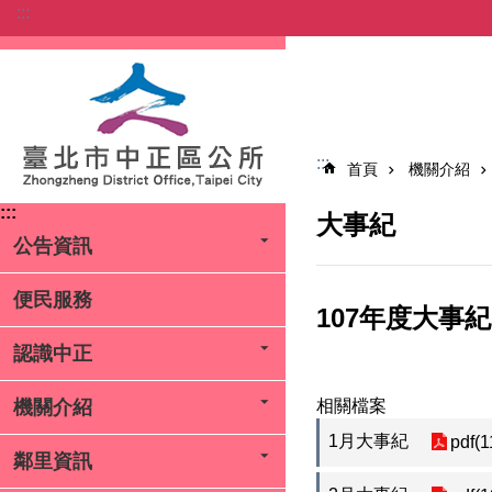
:::
跳到主要內容區塊
:::
首頁
機關介紹
:::
大事紀
公告資訊
便民服務
107年度大事紀
認識中正
相關檔案
機關介紹
1月大事紀
pdf(1
鄰里資訊